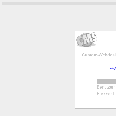
Custom-Webdesig
info
Benutzer
Passwort: